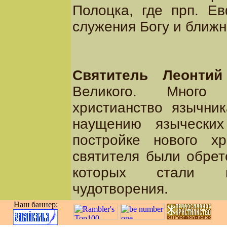
Полоцка, где прп. Е
служения Богу и ближн
Святитель Леонтий
Великого. Много 
христианство язычни
наущению языческих
постройке нового х
святителя были обрет
которых стали пр
чудотворения.
Наш баннер: