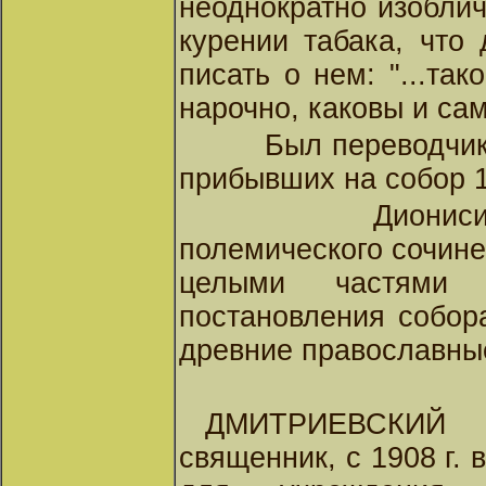
неоднократно изоблич
курении табака, что
писать о нем: "...та
нарочно, каковы и сам
Был переводчик
прибывших на собор 1
Дионис
полемического сочине
целыми частями 
постановления собора
древние православны
ДМИТРИЕВСКИЙ А
священник, с 1908 г.