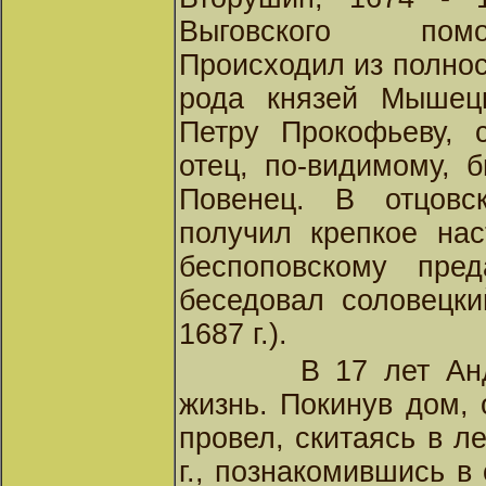
Выговского помо
Происходил из полнос
рода князей Мышецк
Петру Прокофьеву, с
отец, по-видимому, 
Повенец. В отцов
получил крепкое нас
беспоповскому пре
беседовал соловецки
1687 г.).
В 17 лет Ан
жизнь. Покинув дом,
провел, скитаясь в л
г., познакомившись в