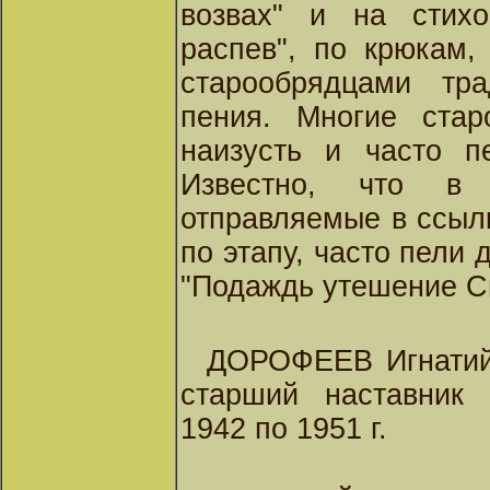
возвах" и на стихо
распев", по крюкам,
старообрядцами тра
пения. Многие стар
наизусть и часто п
Известно, что в 
отправляемые в ссылк
по этапу, часто пели 
"Подаждь утешение С
ДОРОФЕЕВ Игнатий 
старший наставник
1942 по 1951 г.