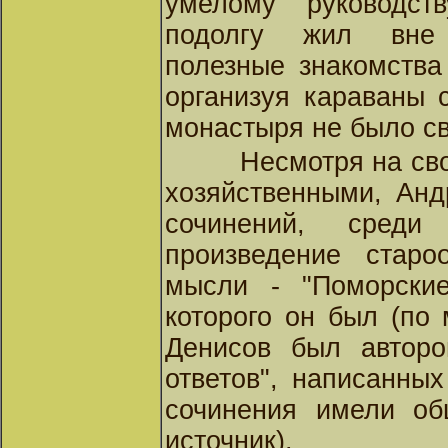
умелому руководст
подолгу жил вне 
полезные знакомства
организуя караваны 
монастыря не было с
Несмотря на св
хозяйственными, Анд
сочинений, сред
произведение староо
мысли - "Поморские
которого он был (по
Денисов был авторо
ответов", написанных
сочинения имели об
источник).