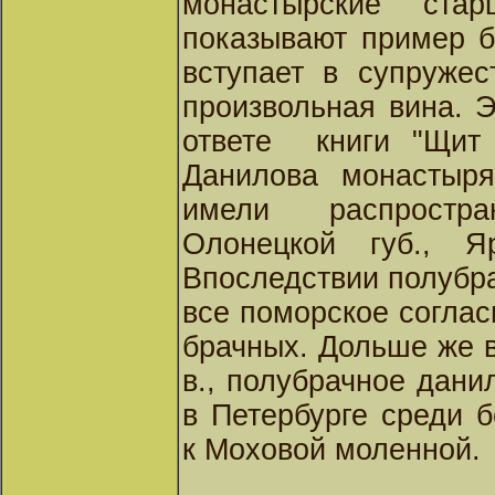
монастырские ст
показывают пример б
вступает в супружес
произвольная вина. 
ответе
книги "Щит 
Данилова монастыря
имели распростра
Олонецкой губ., 
Впоследствии полубра
все поморское соглас
брачных. Дольше же вс
в., полубрачное дани
в Петербурге среди 
к Моховой моленной.