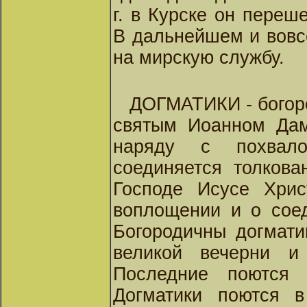
г. в Курске он переш
В дальнейшем и вовс
на мирскую службу.
ДОГМАТИКИ - богоро
святым Иоанном Дам
наряду с похвало
соединяется толкова
Господе Исусе Хрис
воплощении и о соед
Богородичны догмати
великой вечерни и
Последние поются 
Догматики поются в