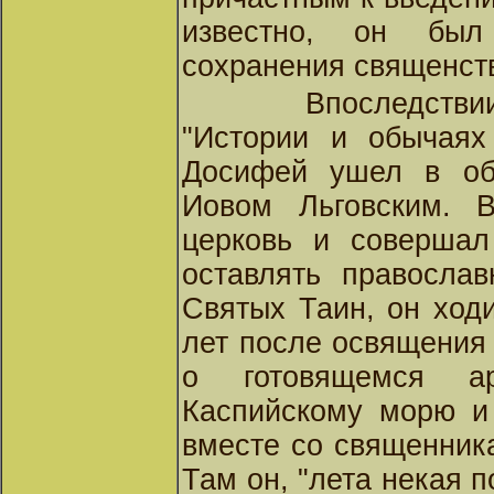
известно, он был
сохранения священств
Впоследстви
"Истории и обычаях 
Досифей ушел в об
Иовом Льговским. 
церковь и совершал
оставлять православ
Святых Таин, он ход
лет после освящения
о готовящемся а
Каспийскому морю и 
вместе со священник
Там он, "лета некая п