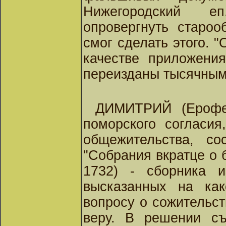
Нижегородский е
опровергнуть староо
смог сделать этого. "
качестве приложения
переизданы тысячным 
ДИМИТРИЙ (Ерофее
поморского согласия
общежительства, сос
"Собрания вкратце о 
1732) - сборника и
высказанных на как
вопросу о сожительс
веру. В решении съ