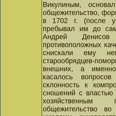
Викулиным, основа
общежительство, фор
в 1702 г. (после 
пребывал им до сам
Андрей Денисо
противоположных кач
снискали ему неп
старообрядцев-по
внешних, а именно
касалось вопросов
склонность к компр
сношений с властью 
хозяйственным п
общежительство во