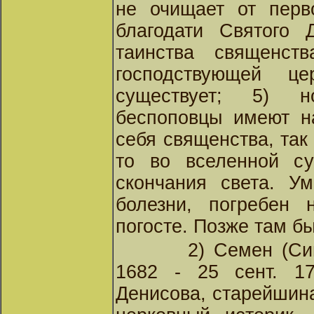
не очищает от перв
благодати Святого 
таинства священств
господствующей ц
существует; 5) н
беспоповцы имеют н
себя священства, так
то во вселенной су
скончания света. У
болезни, погребен 
погосте. Позже там б
2) Семен (Си
1682 - 25 сент. 1
Денисова, старейшин